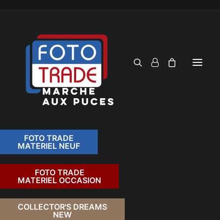
FOTO TRADE
MATERIEL NEUF
RECHERCHER
FOTO TRADE
MATERIEL OCCASION
RETOUR
COLLECTOR'S DREAMS
NEW