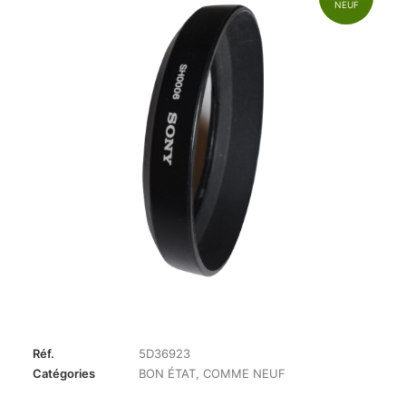
NEUF
Réf.
5D36923
Catégories
BON ÉTAT
,
COMME NEUF