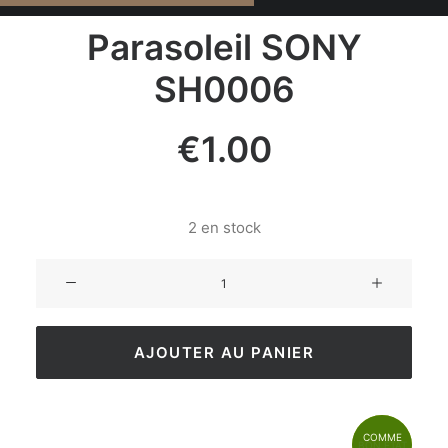
Parasoleil SONY
SH0006
€
1.00
2 en stock
AJOUTER AU PANIER
COMME
BON ÉTAT