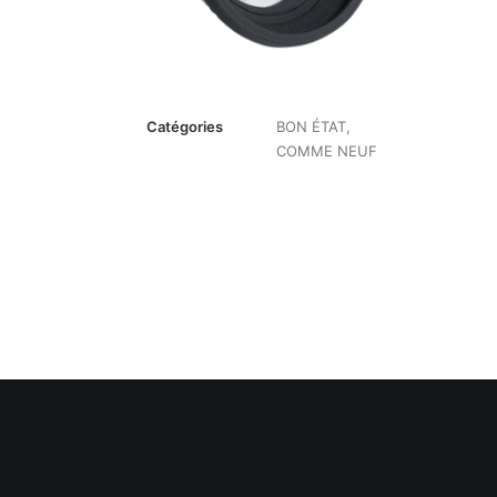
Catégories
BON ÉTAT
,
COMME NEUF