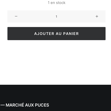
1 en stock
AJOUTER AU PANIER
 — MARCHÉ AUX PUCES