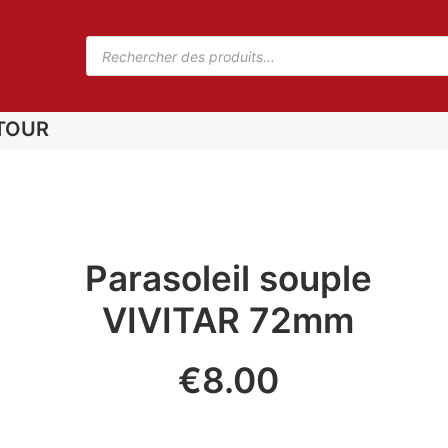
TOUR
Parasoleil souple
VIVITAR 72mm
€
8.00