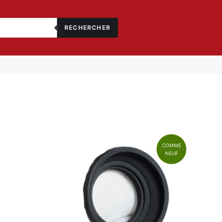
RECHERCHER
COMME
BON ÉTAT
NEUF