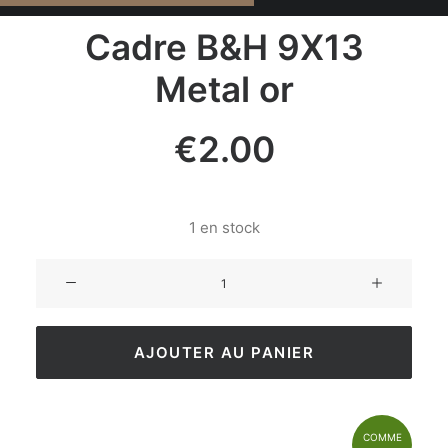
Cadre B&H 9X13
Metal or
€
2.00
1 en stock
AJOUTER AU PANIER
COMME