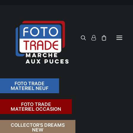
FOTO TRADE
MATERIEL NEUF
RECHERCHER
FOTO TRADE
MATERIEL OCCASION
RETOUR
COLLECTOR'S DREAMS
NEW