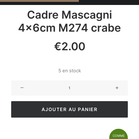
Cadre Mascagni
4×6cm M274 crabe
€
2.00
5 en stock
AJOUTER AU PANIER
COMME