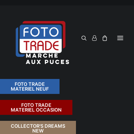
FOTO TRADE
MATERIEL NEUF
RECHERCHER
FOTO TRADE
MATERIEL OCCASION
RETOUR
COLLECTOR'S DREAMS
NEW