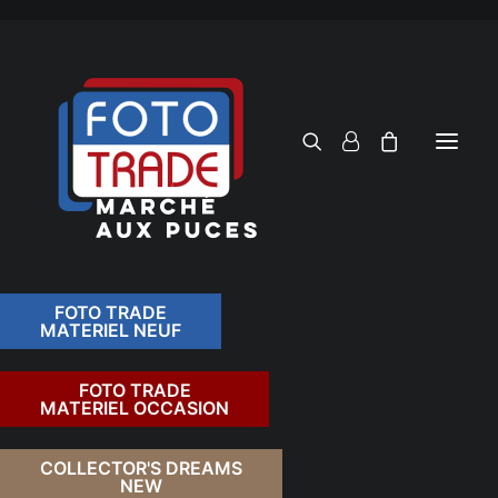
FOTO TRADE
MATERIEL NEUF
RECHERCHER
FOTO TRADE
MATERIEL OCCASION
RETOUR
COLLECTOR'S DREAMS
NEW