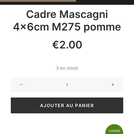
Cadre Mascagni
4×6cm M275 pomme
€
2.00
3 en stock
AJOUTER AU PANIER
COMME