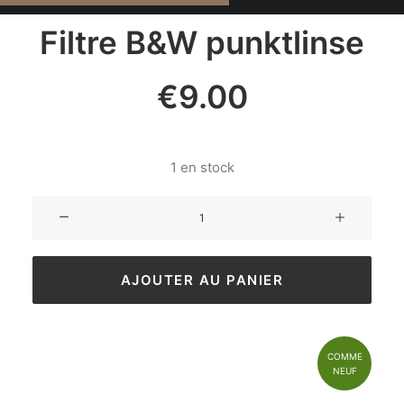
Filtre B&W punktlinse
€
9.00
1 en stock
AJOUTER AU PANIER
COMME
NEUF