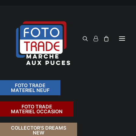
FOTO TRADE
MATERIEL NEUF
RECHERCHER
FOTO TRADE
MATERIEL OCCASION
RETOUR
COLLECTOR'S DREAMS
NEW