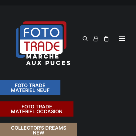
FOTO TRADE
MATERIEL NEUF
RECHERCHER
FOTO TRADE
MATERIEL OCCASION
RETOUR
COLLECTOR'S DREAMS
NEW