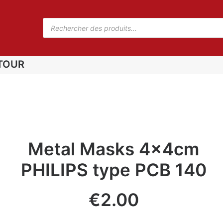
TOUR
Metal Masks 4x4cm
PHILIPS type PCB 140
€
2.00