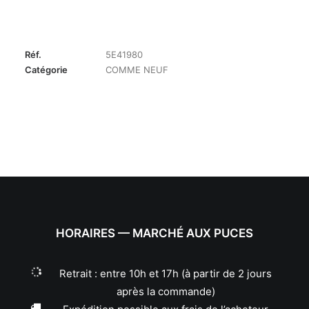
Réf.
5E41980
Catégorie
COMME NEUF
HORAIRES — MARCHÉ AUX PUCES
Retrait : entre 10h et 17h (à partir de 2 jours
après la commande)