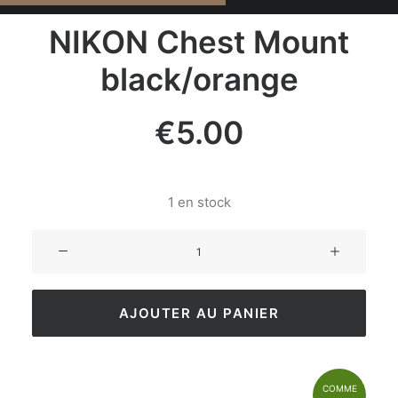
NIKON Chest Mount
black/orange
€
5.00
1 en stock
AJOUTER AU PANIER
COMME