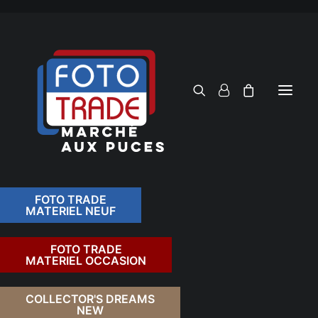
FOTO TRADE
MATERIEL NEUF
RECHERCHER
FOTO TRADE
MATERIEL OCCASION
RETOUR
COLLECTOR'S DREAMS
NEW