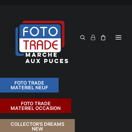
FOTO TRADE
MATERIEL NEUF
RECHERCHER
FOTO TRADE
MATERIEL OCCASION
RETOUR
COLLECTOR'S DREAMS
NEW