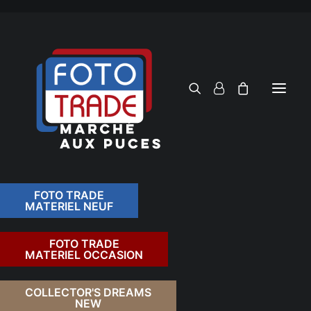
FOTO TRADE
MATERIEL NEUF
RECHERCHER
FOTO TRADE
MATERIEL OCCASION
RETOUR
COLLECTOR'S DREAMS
NEW