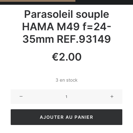
Parasoleil souple
HAMA M49 f=24-
35mm REF.93149
€
2.00
3 en stock
AJOUTER AU PANIER