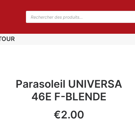
TOUR
Parasoleil UNIVERSA
46E F-BLENDE
€
2.00