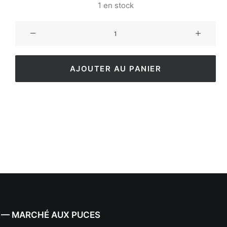
1 en stock
AJOUTER AU PANIER
 — MARCHÉ AUX PUCES