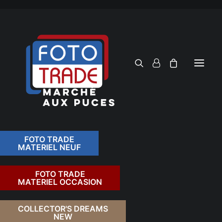
FOTO TRADE
MATERIEL NEUF
RECHERCHER
FOTO TRADE
MATERIEL OCCASION
RETOUR
COLLECTOR'S DREAMS
NEW