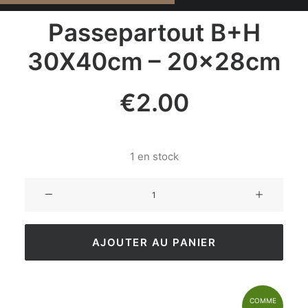
Passepartout B+H
30X40cm – 20x28cm
€
2.00
1 en stock
AJOUTER AU PANIER
COMME