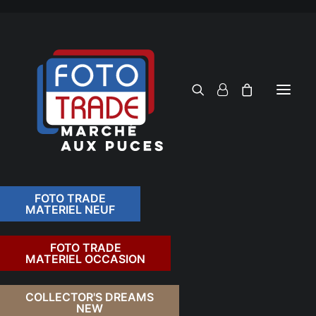
FOTO TRADE
MATERIEL NEUF
RECHERCHER
FOTO TRADE
MATERIEL OCCASION
RETOUR
COLLECTOR'S DREAMS
NEW