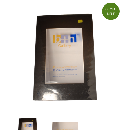
COMME
NEUF