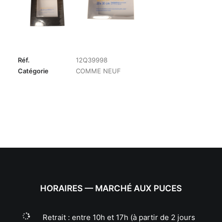
Réf.
12Q39998
Catégorie
COMME NEUF
HORAIRES — MARCHÉ AUX PUCES
Retrait : entre 10h et 17h (à partir de 2 jours