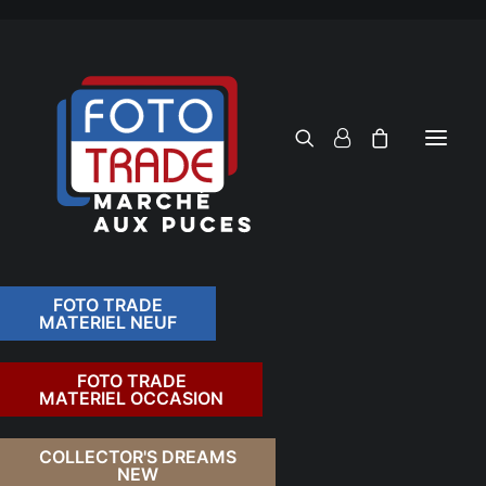
FOTO TRADE
MATERIEL NEUF
RECHERCHER
FOTO TRADE
MATERIEL OCCASION
RETOUR
COLLECTOR'S DREAMS
NEW