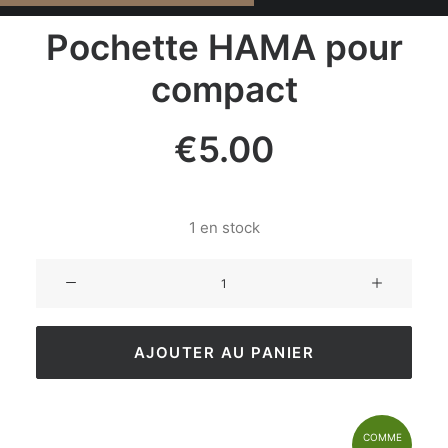
Pochette HAMA pour
compact
€
5.00
1 en stock
AJOUTER AU PANIER
COMME