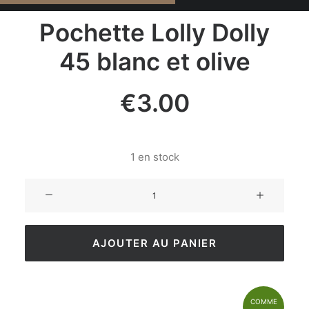
Pochette Lolly Dolly
45 blanc et olive
€
3.00
1 en stock
AJOUTER AU PANIER
COMME