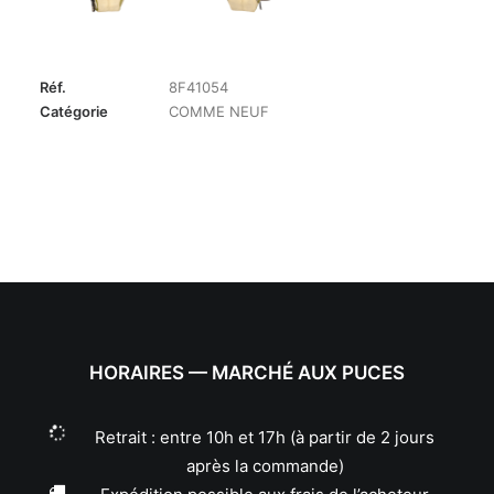
Réf.
8F41054
Catégorie
COMME NEUF
HORAIRES — MARCHÉ AUX PUCES
Retrait : entre 10h et 17h (à partir de 2 jours
après la commande)