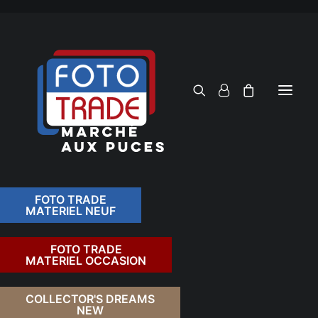
FOTO TRADE
MATERIEL NEUF
RECHERCHER
FOTO TRADE
MATERIEL OCCASION
RETOUR
COLLECTOR'S DREAMS
NEW