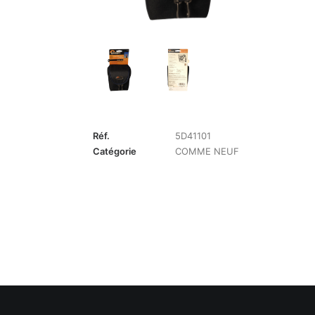
Réf.
5D41101
Catégorie
COMME NEUF