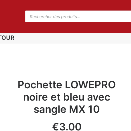
TOUR
Pochette LOWEPRO
noire et bleu avec
sangle MX 10
€
3.00