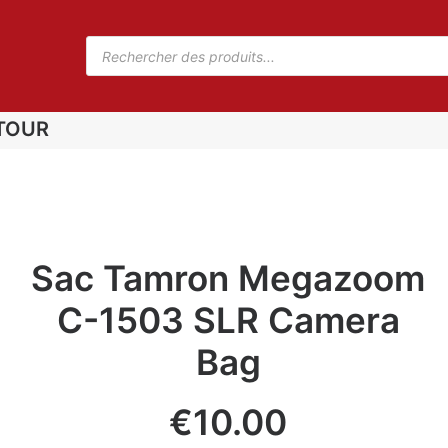
TOUR
Sac Tamron Megazoom
C-1503 SLR Camera
Bag
€
10.00