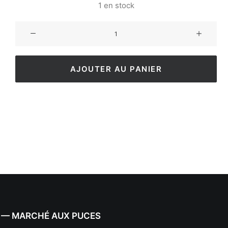
1 en stock
AJOUTER AU PANIER
 — MARCHÉ AUX PUCES