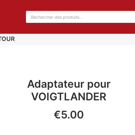
TOUR
Adaptateur pour
VOIGTLANDER
€
5.00