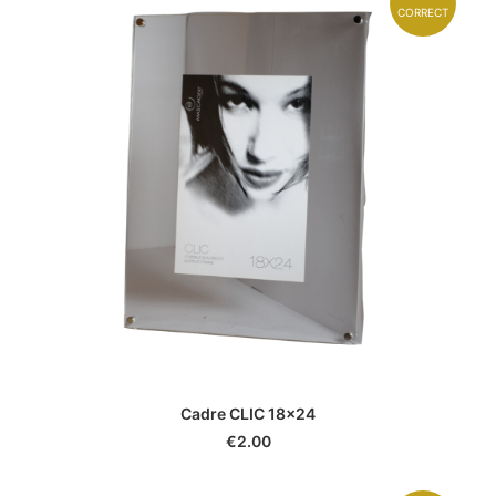
CORRECT
Cadre CLIC 18x24
€
2.00