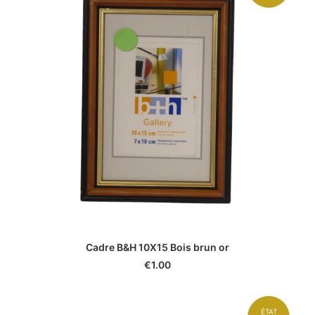
Cadre B&H 10X15 Bois brun or
€
1.00
ÉTAT