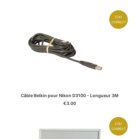
ÉTAT
CORRECT
Câble Belkin pour Nikon D3100 - Longueur 3M
€
3.00
ÉTAT
CORRECT