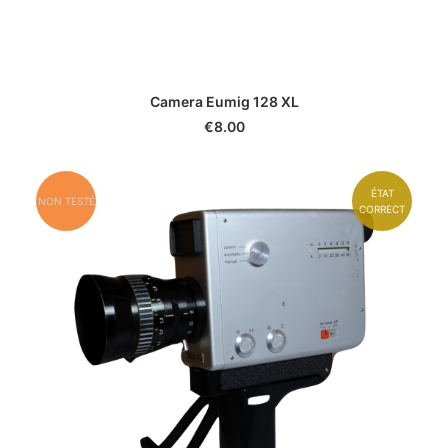
Camera Eumig 128 XL
€
8.00
ÉTAT
NON TESTÉ
CORRECT