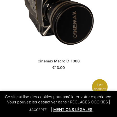
Cinemax Macro C-1000
€
13.00
ÉTAT
CORRECT
Ce site utilise des cookies pour améliorer votre expérience.
Vous pouvez les désactiver dans :
RÉGLAGES COOKIES
|
|
MENTIONS LÉGALES
J'ACCEPTE