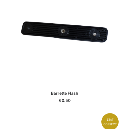
Barrette Flash
€
0.50
ÉTAT
CORRECT