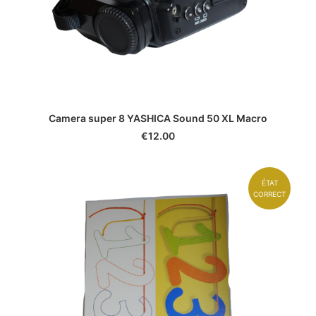
Camera super 8 YASHICA Sound 50 XL Macro
€
12.00
ÉTAT
CORRECT