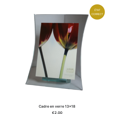
ÉTAT
CORRECT
Cadre en verre 13x18
€
2.00