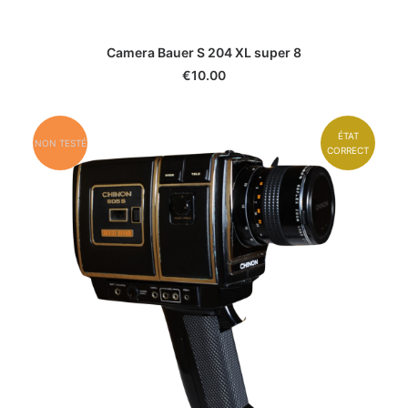
Camera Bauer S 204 XL super 8
€
10.00
ÉTAT
NON TESTÉ
CORRECT