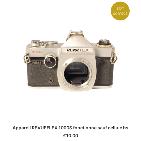
ÉTAT
CORRECT
Appareil REVUEFLEX 1000S fonctionne sauf cellule hs
€
10.00