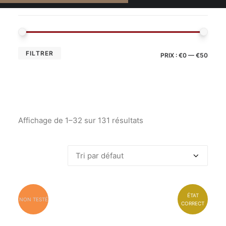
FILTRER
PRIX :
€0
—
€50
Affichage de 1–32 sur 131 résultats
ÉTAT
NON TESTÉ
CORRECT