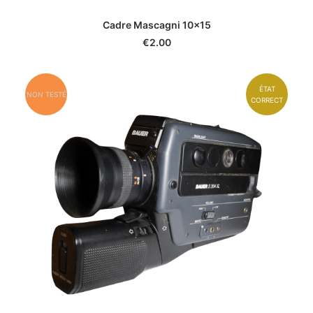
Cadre Mascagni 10x15
€
2.00
ÉTAT
NON TESTÉ
CORRECT