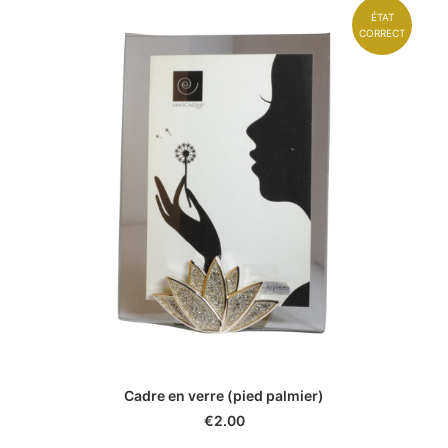
ÉTAT
CORRECT
Cadre en verre (pied palmier)
€
2.00