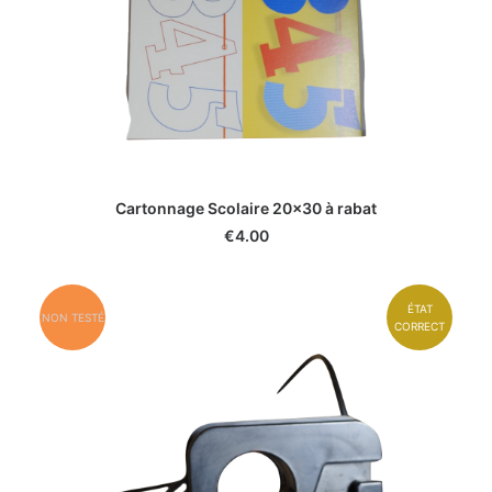
Cartonnage Scolaire 20x30 à rabat
€
4.00
ÉTAT
NON TESTÉ
CORRECT