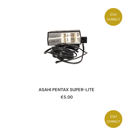
ÉTAT
CORRECT
ASAHI PENTAX SUPER-LITE
€
5.00
ÉTAT
CORRECT