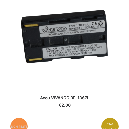
Accu VIVANCO BP-1367L
€
2.00
ÉTAT
NON TESTÉ
CORRECT