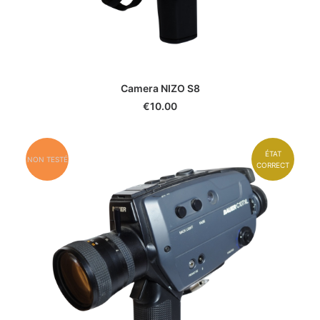
Camera NIZO S8
€
10.00
ÉTAT
NON TESTÉ
CORRECT