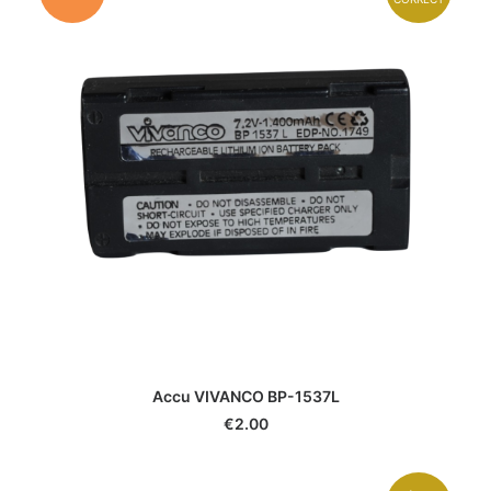
Accu VIVANCO BP-1537L
€
2.00