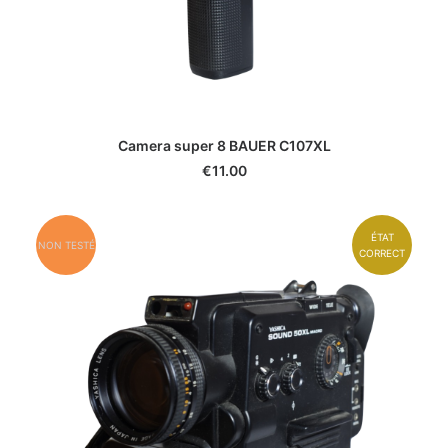
Camera super 8 BAUER C107XL
€
11.00
ÉTAT
NON TESTÉ
CORRECT