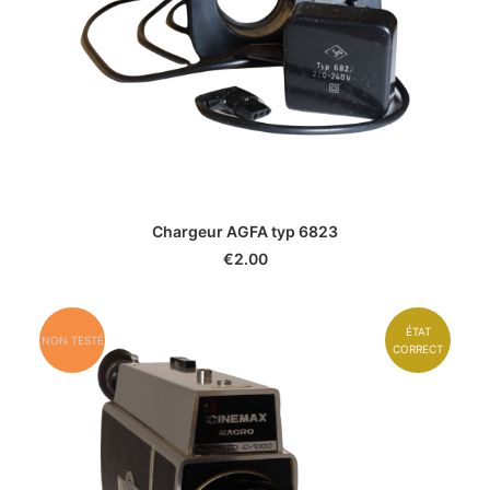
Chargeur AGFA typ 6823
€
2.00
ÉTAT
NON TESTÉ
CORRECT