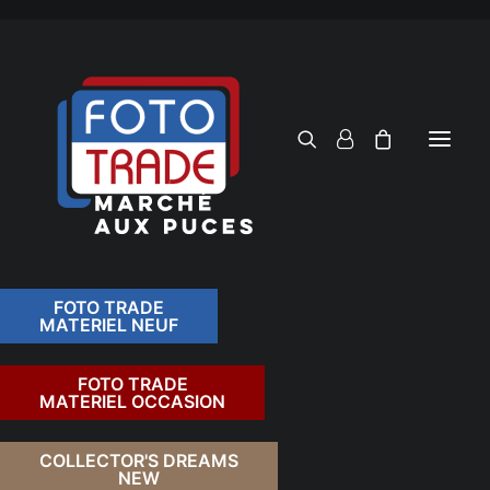
FOTO TRADE
MATERIEL NEUF
RECHERCHER
FOTO TRADE
MATERIEL OCCASION
COLLECTOR'S DREAMS
NEW
FILTRER PAR TARIF