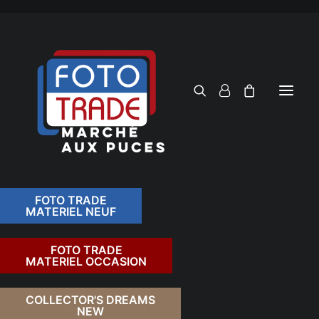
FOTO TRADE
MATERIEL NEUF
RECHERCHER
FOTO TRADE
MATERIEL OCCASION
RETOUR
COLLECTOR'S DREAMS
NEW