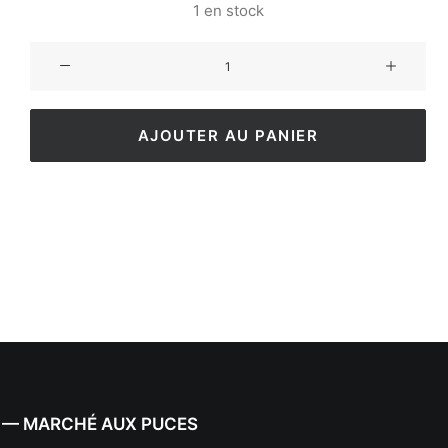
1 en stock
AJOUTER AU PANIER
 — MARCHÉ AUX PUCES