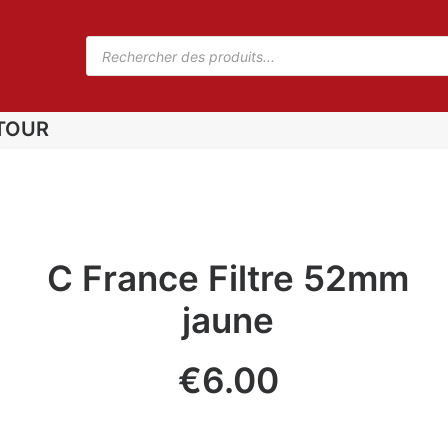
TOUR
C France Filtre 52mm
jaune
€
6.00