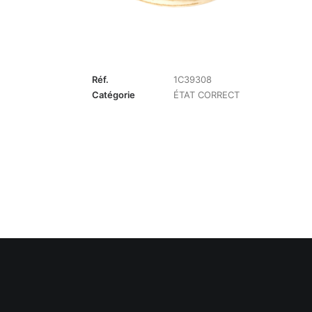
Réf.
1C39308
Catégorie
ÉTAT CORRECT