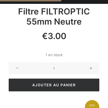
Filtre FILTROPTIC
55mm Neutre
€
3.00
1 en stock
AJOUTER AU PANIER
ÉTAT