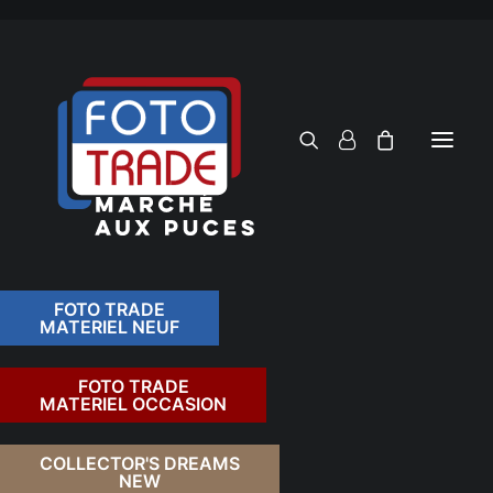
FOTO TRADE
MATERIEL NEUF
RECHERCHER
FOTO TRADE
MATERIEL OCCASION
RETOUR
COLLECTOR'S DREAMS
NEW