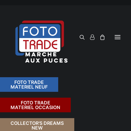
FOTO TRADE
MATERIEL NEUF
RECHERCHER
FOTO TRADE
MATERIEL OCCASION
RETOUR
COLLECTOR'S DREAMS
NEW