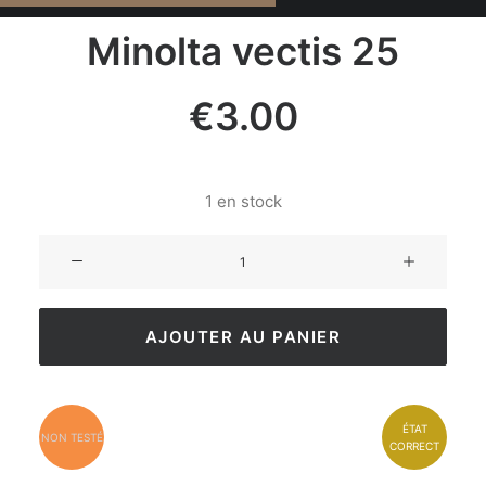
Minolta vectis 25
€
3.00
1 en stock
AJOUTER AU PANIER
ÉTAT
NON TESTÉ
CORRECT