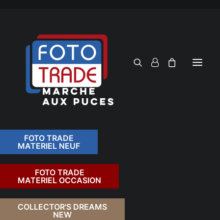
FOTO TRADE
MATERIEL NEUF
RECHERCHER
FOTO TRADE
MATERIEL OCCASION
RETOUR
COLLECTOR'S DREAMS
NEW