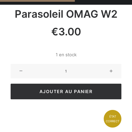
Parasoleil OMAG W2
€
3.00
1 en stock
AJOUTER AU PANIER
ÉTAT
CORRECT