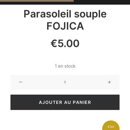
Parasoleil souple
FOJICA
€
5.00
1 en stock
AJOUTER AU PANIER
ÉTAT