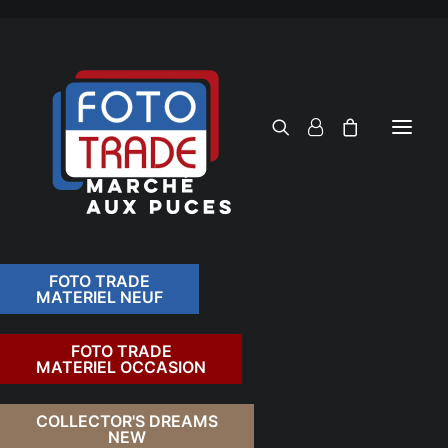
FOTO TRADE
MATERIEL NEUF
RECHERCHER
FOTO TRADE
MATERIEL OCCASION
RETOUR
COLLECTOR'S DREAMS
NEW