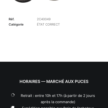
Réf.
2C40049
Catégorie
ÉTAT CORRECT
HORAIRES — MARCHÉ AUX PUCES
Retrait : entre 10h et 17h (à partir de 2 jours
après la commande)