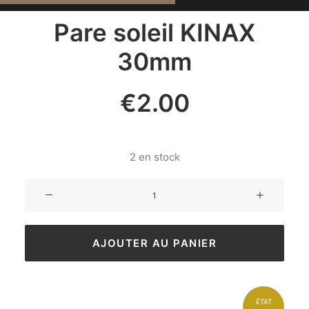
Pare soleil KINAX
30mm
€
2.00
2 en stock
AJOUTER AU PANIER
ÉTAT