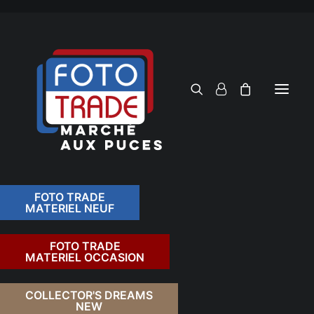
FOTO TRADE
MATERIEL NEUF
RECHERCHER
FOTO TRADE
MATERIEL OCCASION
RETOUR
COLLECTOR'S DREAMS
NEW