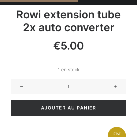
Rowi extension tube
2x auto converter
€
5.00
1 en stock
AJOUTER AU PANIER
ÉTAT