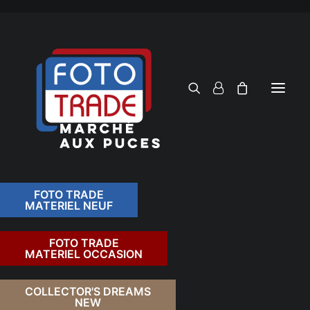
FOTO TRADE
MATERIEL NEUF
RECHERCHER
FOTO TRADE
MATERIEL OCCASION
RETOUR
COLLECTOR'S DREAMS
NEW