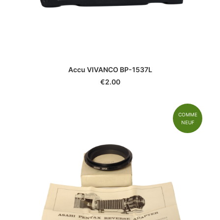
Accu VIVANCO BP-1537L
€
2.00
COMME
NEUF