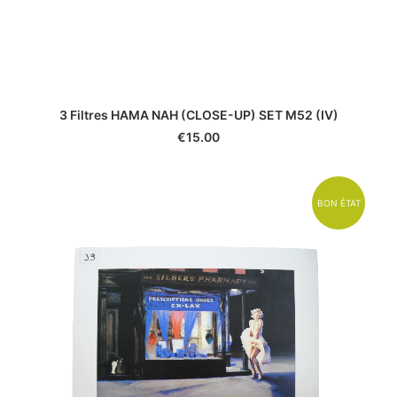
3 Filtres HAMA NAH (CLOSE-UP) SET M52 (IV)
€
15.00
BON ÉTAT