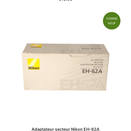
COMME
NEUF
Adaptateur secteur Nikon EH-62A
€
49.00