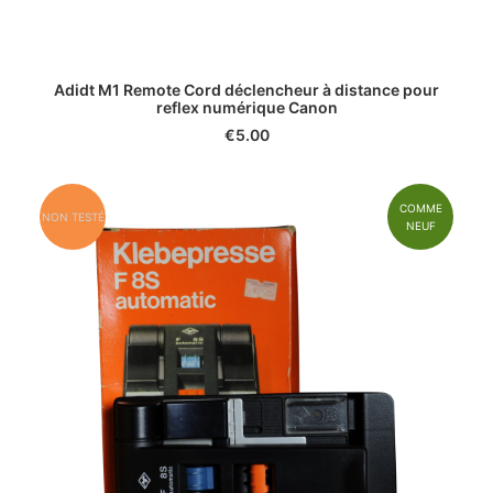
Adidt M1 Remote Cord déclencheur à distance pour
reflex numérique Canon
€
5.00
COMME
NON TESTÉ
NEUF