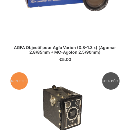
AGFA Objectif pour Agfa Varion (0.8-1.3 x) (Agomar
2.8/85mm + MC-Agolon 2.5/90mm)
€
5.00
NON TESTÉ
POUR PIÈCE