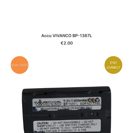
Accu VIVANCO BP-1367L
€
2.00
ÉTAT
NON TESTÉ
CORRECT