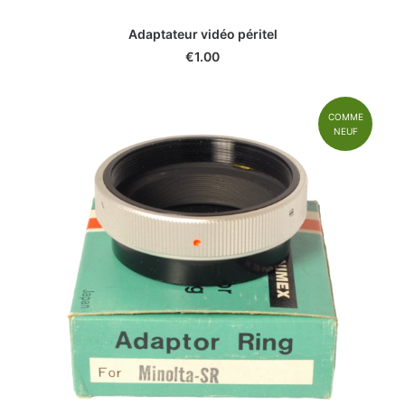
Adaptateur vidéo péritel
€
1.00
COMME
NEUF