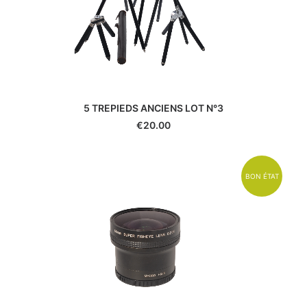
5 TREPIEDS ANCIENS LOT N°3
€
20.00
BON ÉTAT