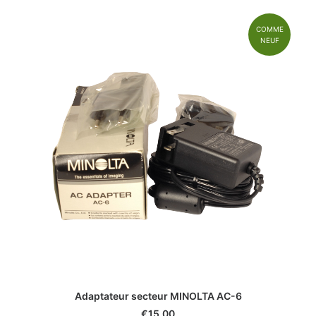
COMME
NEUF
Adaptateur secteur MINOLTA AC-6
€
15.00