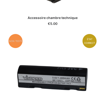
Accessoire chambre technique
€
5.00
ÉTAT
NON TESTÉ
CORRECT