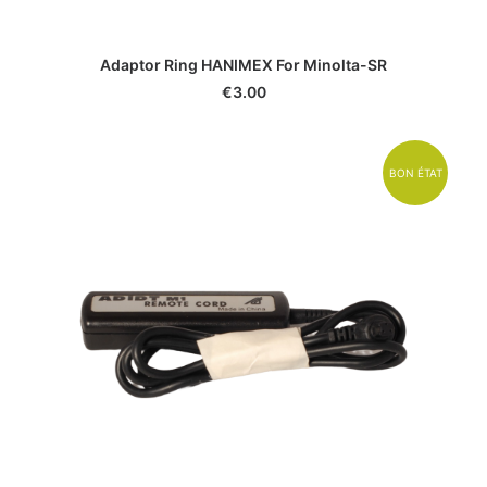
Adaptor Ring HANIMEX For Minolta-SR
€
3.00
BON ÉTAT