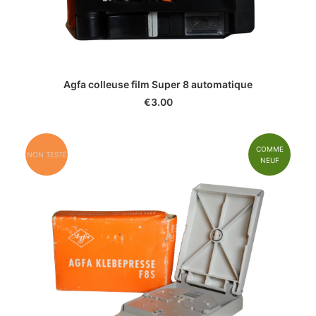
Agfa colleuse film Super 8 automatique
€
3.00
COMME
NON TESTÉ
NEUF