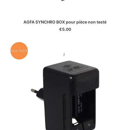
AGFA SYNCHRO BOX pour pièce non testé
€
5.00
NON TESTÉ