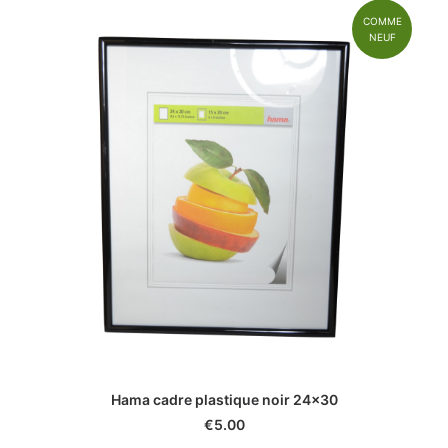
COMME
NEUF
Hama cadre plastique noir 24x30
€
5.00