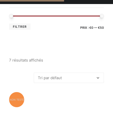
FILTRER
PRIX :
€0
—
€50
7 résultats affichés
NON TESTÉ