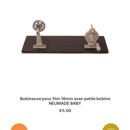
Bobineuse pour film 16mm avec petite bobine
NEUMADE BABY
€
5.00
ÉTAT