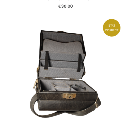
€
30.00
ÉTAT
CORRECT