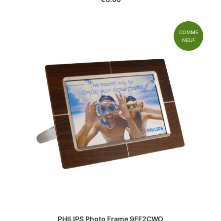
COMME
NEUF
PHILIPS Photo Frame 9FF2CWO