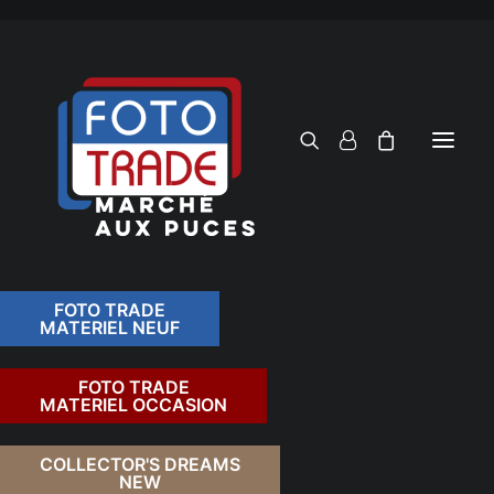
FOTO TRADE
MATERIEL NEUF
RECHERCHER
FOTO TRADE
MATERIEL OCCASION
COLLECTOR'S DREAMS
NEW
FILTRER PAR TARIF