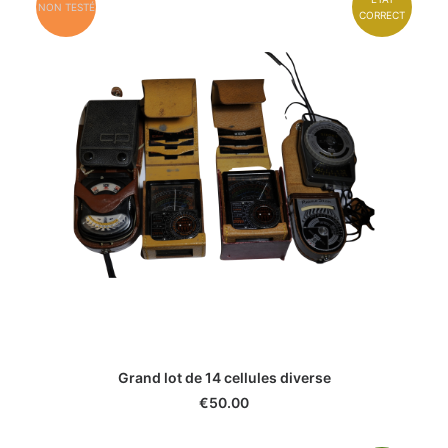
NON TESTÉ
CORRECT
Grand lot de 14 cellules diverse
€
50.00